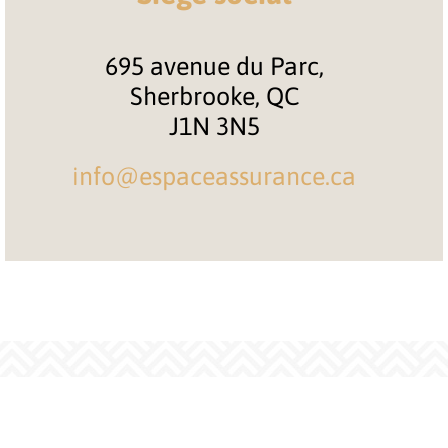
695 avenue du Parc,
Sherbrooke, QC
J1N 3N5
info@espaceassurance.ca