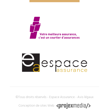
©Tous droits réservés - Espace Assurance -
Avis légaux
Conception de sites Web