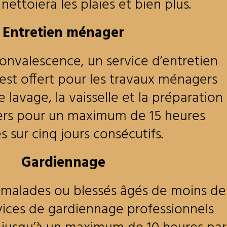
ettoiera les plaies et bien plus.
Entretien ménager
onvalescence, un service d’entretien
st offert pour les travaux ménagers
e lavage, la vaisselle et la préparation
ers pour un maximum de 15 heures
s sur cinq jours consécutifs.
Gardiennage
s malades ou blessés âgés de moins de
rvices de gardiennage professionnels