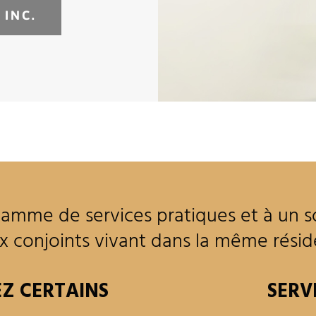
 INC.
 gamme de services pratiques et à un s
ux conjoints vivant dans la même rési
EZ CERTAINS
SERV