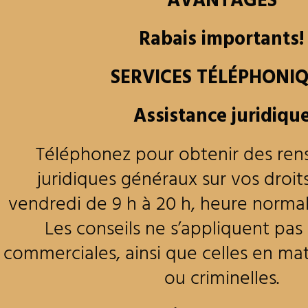
AVANTAGES
Rabais importants!
SERVICES TÉLÉPHONI
Assistance juridiqu
Téléphonez pour obtenir des re
juridiques généraux sur vos droit
vendredi de 9 h à 20 h, heure normale
Les conseils ne s’appliquent pas 
commerciales, ainsi que celles en ma
ou criminelles.