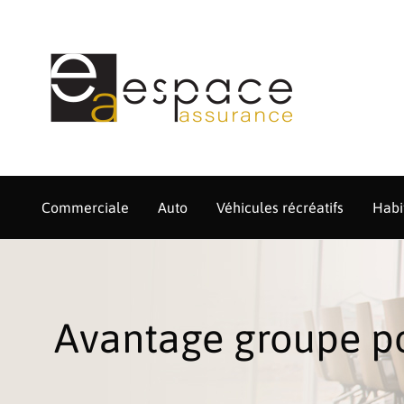
Skip
to
content
Commerciale
Auto
Véhicules récréatifs
Habi
Avantage groupe pou