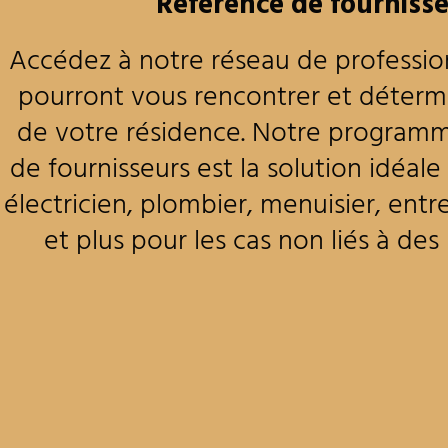
Référence de fourniss
Accédez à notre réseau de professio
pourront vous rencontrer et détermi
de votre résidence. Notre program
de fournisseurs est la solution idéal
électricien, plombier, menuisier, ent
et plus pour les cas non liés à des