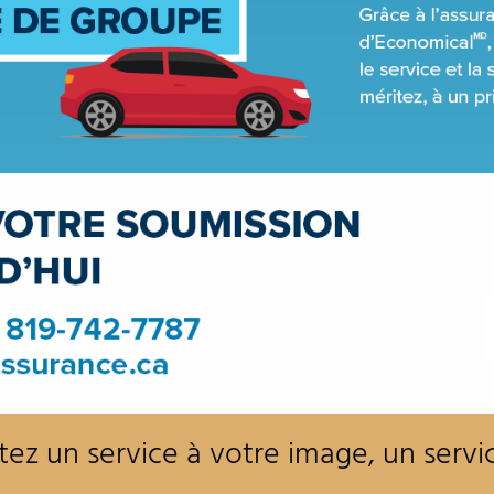
ez un service à votre image, un servi