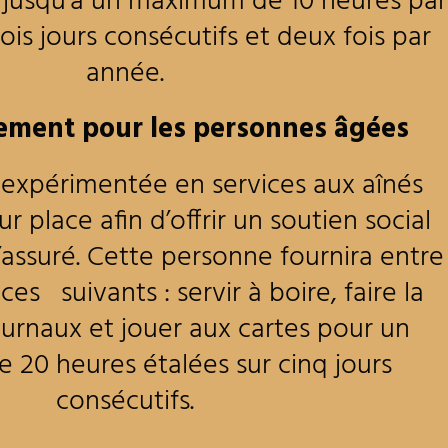
s jusqu’à un maximum de 10 heures par
ois jours consécutifs et deux fois par
année.
ment pour les personnes
âgées
expérimentée en services aux aînés
r place afin d’offrir un soutien social
’assuré. Cette personne fournira entre
ices suivants : servir à boire, faire la
ournaux et jouer aux cartes pour un
20 heures étalées sur cinq jours
consécutifs.